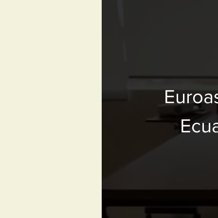
Euroa
Ecua