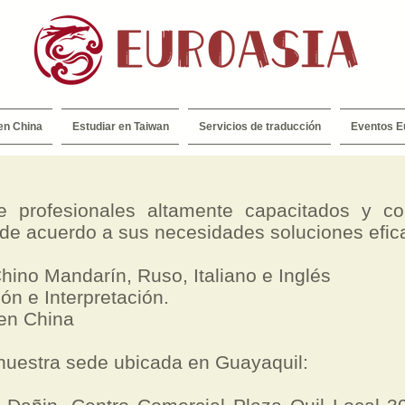
en China
Estudiar en Taiwan
Servicios de traducción
Eventos E
 profesionales altamente capacitados y co
e acuerdo a sus necesidades soluciones efic
hino Mandarín, Ruso, Italiano e Inglés
ón e Interpretación.
 en China
nuestra sede ubicada en Guayaquil: