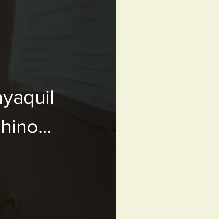
yaquil
hino