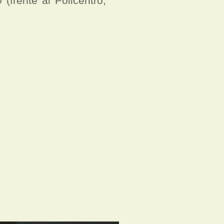
 (frente al Policentro,