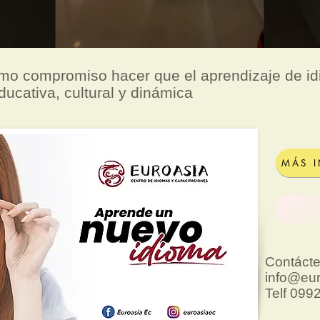
mo compromiso hacer que el aprendizaje de i
ducativa, cultural y dinámica
MÁS 
Contácte
info@eu
Telf 09