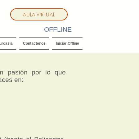
AULA VIRTUAL
OFFLINE
uroasia
Contactenos
Iniciar Offline
n pasión por lo que
aces en: