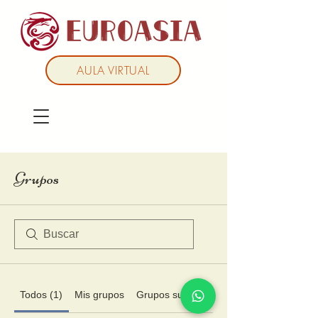
AULA VIRTUAL
Grupos
Todos (1)
Mis grupos
Grupos sugeridos