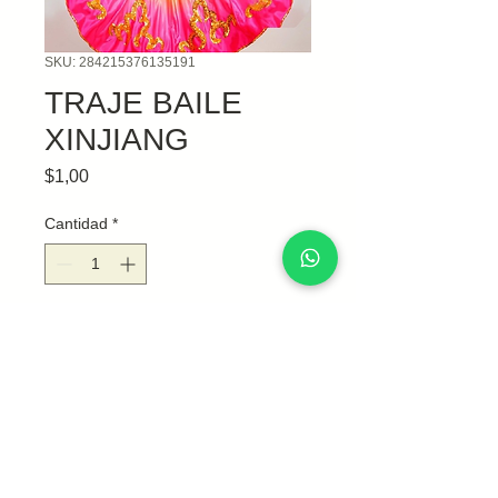
SKU: 284215376135191
TRAJE BAILE
XINJIANG
Precio
$1,00
Cantidad
*
Agregar al carrito
PRECIO A COTIZAR