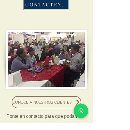
CONTACTENOS
CONOCE A NUESTROS CLIENTES
Ponte en contacto para que podamos
asesorarte.